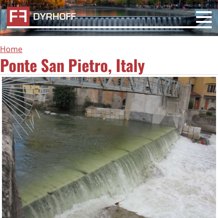
Home
Ponte San Pietro, Italy