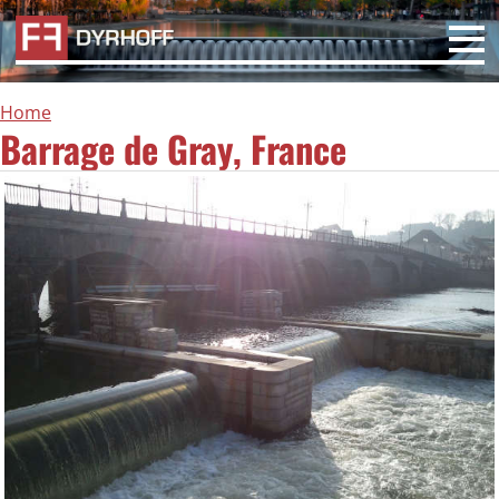
Home
Barrage de Gray, France